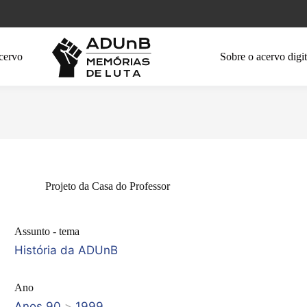
cervo
Sobre o acervo digit
Projeto da Casa do Professor
Assunto - tema
História da ADUnB
Ano
Anos 90
>
1999