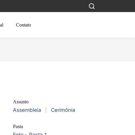
al
Contato
Assunto
Assembleia
|
Cerimônia
Pasta
Foto - Pasta 1