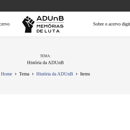
cervo
Sobre o acervo digit
TEMA
História da ADUnB
Home
Tema
História da ADUnB
Items