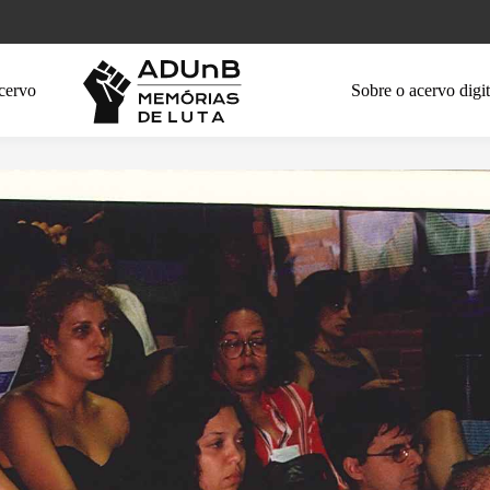
cervo
Sobre o acervo digit