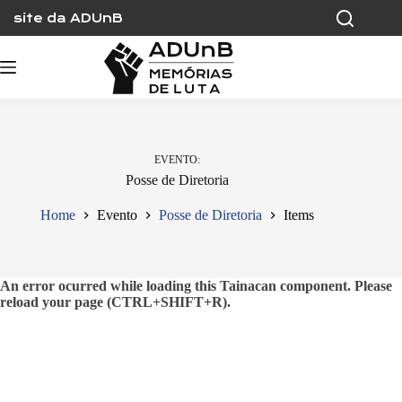
Skip
site da ADUnB
to
content
EVENTO
Posse de Diretoria
Home
Evento
Posse de Diretoria
Items
An error ocurred while loading this Tainacan component. Please
reload your page (CTRL+SHIFT+R).