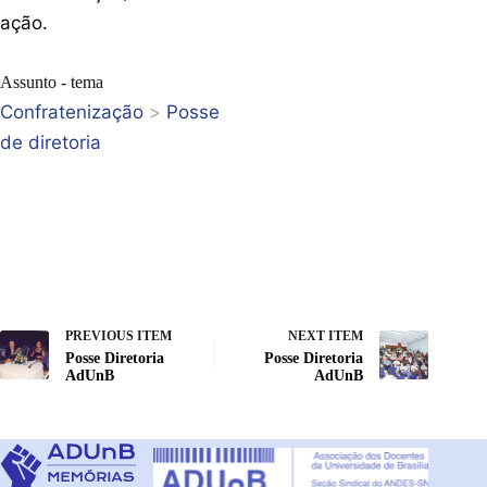
ação.
Assunto - tema
Confratenização
>
Posse
de diretoria
PREVIOUS ITEM
NEXT ITEM
Posse Diretoria
Posse Diretoria
AdUnB
AdUnB