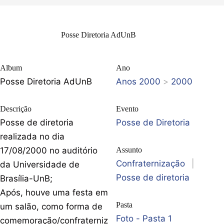
Posse Diretoria AdUnB
Album
Ano
Posse Diretoria AdUnB
Anos 2000
>
2000
Descrição
Evento
Posse de diretoria
Posse de Diretoria
realizada no dia
17/08/2000 no auditório
Assunto
Confraternização
|
da Universidade de
Posse de diretoria
Brasília-UnB;
Após, houve uma festa em
Pasta
um salão, como forma de
Foto - Pasta 1
comemoração/confraterniz