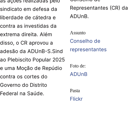
as ações realizadas pelo
Representantes (CR) da
sindicato em defesa da
ADUnB.
liberdade de cátedra e
contra as investidas da
Assunto
extrema direita. Além
Conselho de
disso, o CR aprovou a
representantes
adesão da ADUnB-S.Sind
ao Plebiscito Popular 2025
Foto de:
e uma Moção de Repúdio
ADUnB
contra os cortes do
Governo do Distrito
Pasta
Federal na Saúde.
Flickr