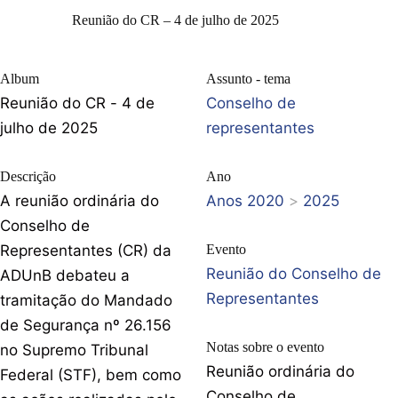
Reunião do CR – 4 de julho de 2025
Album
Assunto - tema
Reunião do CR - 4 de
Conselho de
julho de 2025
representantes
Descrição
Ano
A reunião ordinária do
Anos 2020
>
2025
Conselho de
Representantes (CR) da
Evento
Reunião do Conselho de
ADUnB debateu a
Representantes
tramitação do Mandado
de Segurança nº 26.156
Notas sobre o evento
no Supremo Tribunal
Reunião ordinária do
Federal (STF), bem como
Conselho de