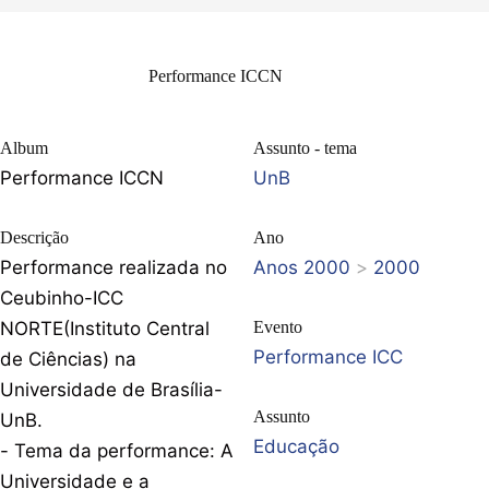
Performance ICCN
Album
Assunto - tema
Performance ICCN
UnB
Descrição
Ano
Performance realizada no
Anos 2000
>
2000
Ceubinho-ICC
NORTE(Instituto Central
Evento
Performance ICC
de Ciências) na
Universidade de Brasília-
Assunto
UnB.
Educação
- Tema da performance: A
Universidade e a