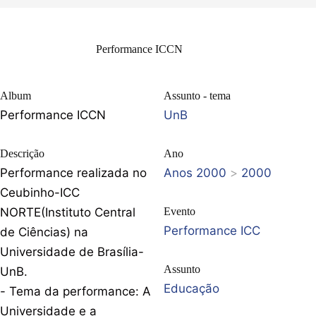
Performance ICCN
Album
Assunto - tema
Performance ICCN
UnB
Descrição
Ano
Performance realizada no
Anos 2000
>
2000
Ceubinho-ICC
NORTE(Instituto Central
Evento
Performance ICC
de Ciências) na
Universidade de Brasília-
Assunto
UnB.
Educação
- Tema da performance: A
Universidade e a