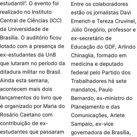
estudantil”. O evento foi
Entre os colaboradores
realizado no Instituto
estão os jornalistas Davi
Central de Ciências (ICC)
Emerich e Tereza Cruvinel,
da Universidade de
Júlio Gregório, professor e
Brasília. O auditório ficou
ex-secretário de
lotado com a presença de
Educação do GDF, Arlindo
ex-estudantes da UnB
Chinaglia, formado em
que lutaram no período da
medicina e deputado
ditadura militar no Brasil.
federal pelo Partido dos
Ainda esta semana,
Trabalhadores há sete
acontecem mais dois
mandatos, Paulo
lançamentos do livro que
Bernardo, ex-ministro do
é organizado por Maria do
Planejamento e das
Rosário Caetano com
Comunicações, Arlete
contribuição de ex-
Sampaio, ex-vice
estudantes que passaram
governadora de Brasília,