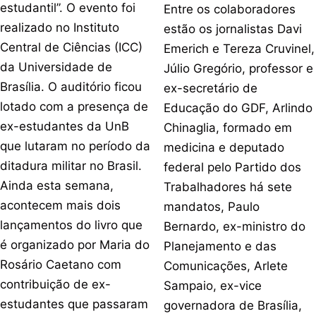
estudantil”. O evento foi
Entre os colaboradores
realizado no Instituto
estão os jornalistas Davi
Central de Ciências (ICC)
Emerich e Tereza Cruvinel,
da Universidade de
Júlio Gregório, professor e
Brasília. O auditório ficou
ex-secretário de
lotado com a presença de
Educação do GDF, Arlindo
ex-estudantes da UnB
Chinaglia, formado em
que lutaram no período da
medicina e deputado
ditadura militar no Brasil.
federal pelo Partido dos
Ainda esta semana,
Trabalhadores há sete
acontecem mais dois
mandatos, Paulo
lançamentos do livro que
Bernardo, ex-ministro do
é organizado por Maria do
Planejamento e das
Rosário Caetano com
Comunicações, Arlete
contribuição de ex-
Sampaio, ex-vice
estudantes que passaram
governadora de Brasília,