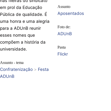
nas fileiras do sindicato
Assunto
em prol da Educação
Aposentados
Pública de qualidade. É
uma honra e uma alegria
Foto de:
para a ADUnB reunir
ADUnB
esses nomes que
compõem a história da
Pasta
universidade.
Flickr
Assunto - tema
Confratenização
>
Festa
ADUnB