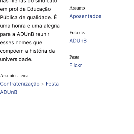
nas fileiras do sindicato
Assunto
em prol da Educação
Aposentados
Pública de qualidade. É
uma honra e uma alegria
Foto de:
para a ADUnB reunir
ADUnB
esses nomes que
compõem a história da
Pasta
universidade.
Flickr
Assunto - tema
Confratenização
>
Festa
ADUnB