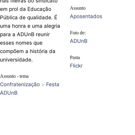
nas fileiras do sindicato
Assunto
em prol da Educação
Aposentados
Pública de qualidade. É
uma honra e uma alegria
Foto de:
para a ADUnB reunir
ADUnB
esses nomes que
compõem a história da
Pasta
universidade.
Flickr
Assunto - tema
Confratenização
>
Festa
ADUnB