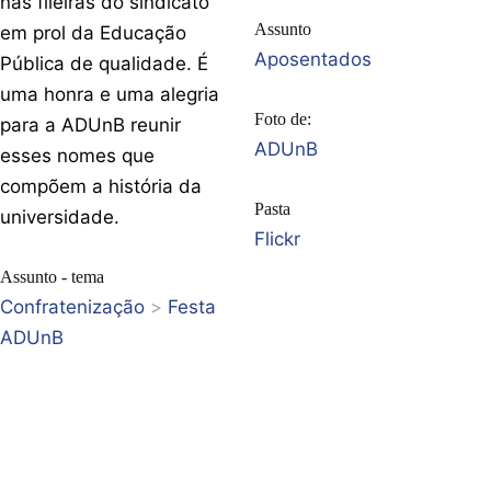
nas fileiras do sindicato
Assunto
em prol da Educação
Aposentados
Pública de qualidade. É
uma honra e uma alegria
Foto de:
para a ADUnB reunir
ADUnB
esses nomes que
compõem a história da
Pasta
universidade.
Flickr
Assunto - tema
Confratenização
>
Festa
ADUnB