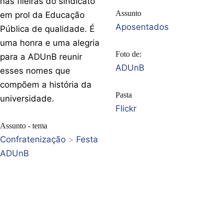
nas fileiras do sindicato
Assunto
em prol da Educação
Aposentados
Pública de qualidade. É
uma honra e uma alegria
Foto de:
para a ADUnB reunir
ADUnB
esses nomes que
compõem a história da
Pasta
universidade.
Flickr
Assunto - tema
Confratenização
>
Festa
ADUnB