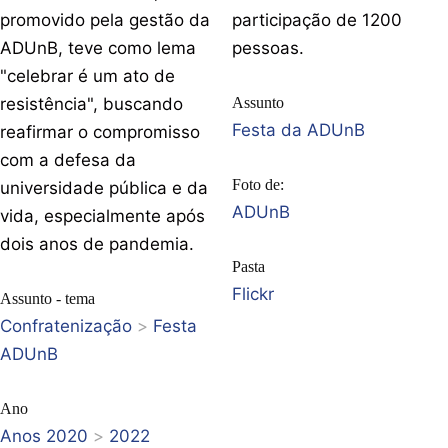
promovido pela gestão da
participação de 1200
ADUnB, teve como lema
pessoas.
"celebrar é um ato de
resistência", buscando
Assunto
Festa da ADUnB
reafirmar o compromisso
com a defesa da
Foto de:
universidade pública e da
ADUnB
vida, especialmente após
dois anos de pandemia.
Pasta
Flickr
Assunto - tema
Confratenização
>
Festa
ADUnB
Ano
Anos 2020
>
2022