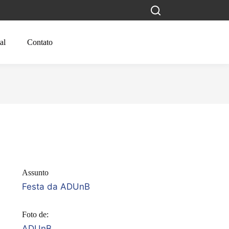
al
Contato
Assunto
Festa da ADUnB
Foto de:
ADUnB