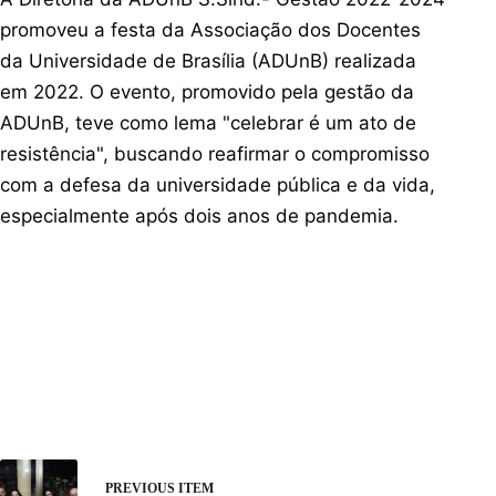
promoveu a festa da Associação dos Docentes
da Universidade de Brasília (ADUnB) realizada
em 2022. O evento, promovido pela gestão da
ADUnB, teve como lema "celebrar é um ato de
resistência", buscando reafirmar o compromisso
com a defesa da universidade pública e da vida,
especialmente após dois anos de pandemia.
PREVIOUS ITEM