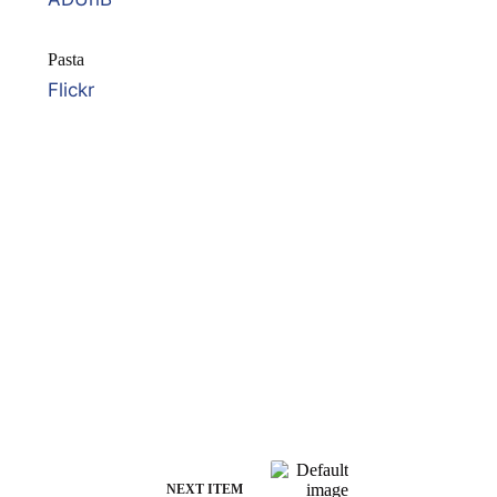
Pasta
Flickr
NEXT ITEM