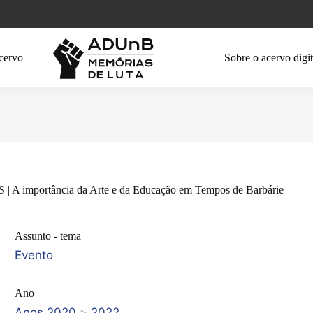
cervo
Sobre o acervo digit
A importância da Arte e da Educação em Tempos de Barbárie
Assunto - tema
Evento
Ano
Anos 2020
>
2022