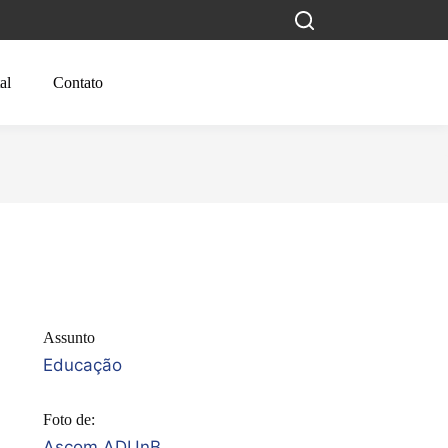
al
Contato
Assunto
Educação
Foto de:
Ascom ADUnB