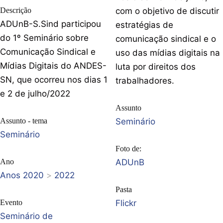
Descrição
com o objetivo de discutir
ADUnB-S.Sind participou
estratégias de
do 1º Seminário sobre
comunicação sindical e o
Comunicação Sindical e
uso das mídias digitais na
Mídias Digitais do ANDES-
luta por direitos dos
SN, que ocorreu nos dias 1
trabalhadores.
e 2 de julho/2022
Assunto
Assunto - tema
Seminário
Seminário
Foto de:
Ano
ADUnB
Anos 2020
>
2022
Pasta
Evento
Flickr
Seminário de