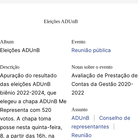
Eleições ADUnB
Album
Evento
Eleições ADUnB
Reunião pública
Descrição
Notas sobre o evento
Apuração do resultado
Avaliação de Prestação de
das eleições ADUnB
Contas da Gestão 2020-
biênio 2022-2024, que
2022
elegeu a chapa ADUnB Me
Representa com 520
Assunto
ADUnB
|
Conselho de
votos. A chapa toma
representantes
|
posse nesta quinta-feira,
Reunião
8, a partir das 16h, na