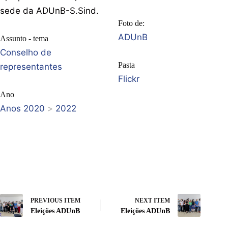
sede da ADUnB-S.Sind.
Foto de:
ADUnB
Assunto - tema
Conselho de
Pasta
representantes
Flickr
Ano
Anos 2020
>
2022
PREVIOUS ITEM
NEXT ITEM
Eleições ADUnB
Eleições ADUnB