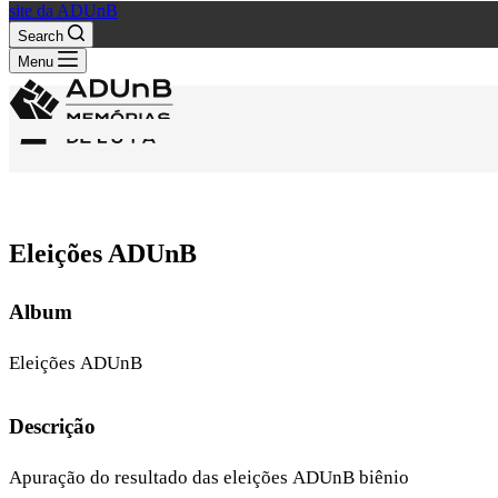
site da ADUnB
Search
Menu
Eleições ADUnB
Album
Eleições ADUnB
Descrição
Apuração do resultado das eleições ADUnB biênio