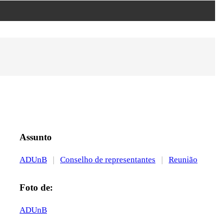
Assunto
ADUnB
|
Conselho de representantes
|
Reunião
Foto de:
ADUnB