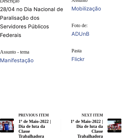
Assunto
Descrição
Mobilização
28/04 no Dia Nacional de
Paralisação dos
Foto de:
Servidores Públicos
ADUnB
Federais
Pasta
Assunto - tema
Flickr
Manifestação
PREVIOUS ITEM
NEXT ITEM
1º de Maio-2022 |
1º de Maio-2022 |
Dia de luta da
Dia de luta da
Classe
Classe
Trabalhadora
Trabalhadora