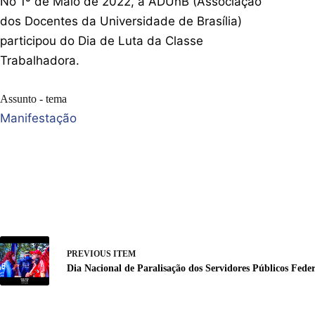
No 1º de Maio de 2022, a ADUnB (Associação
dos Docentes da Universidade de Brasília)
participou do Dia de Luta da Classe
Trabalhadora.
Assunto - tema
Manifestação
PREVIOUS ITEM
Dia Nacional de Paralisação dos Servidores Públicos Feder