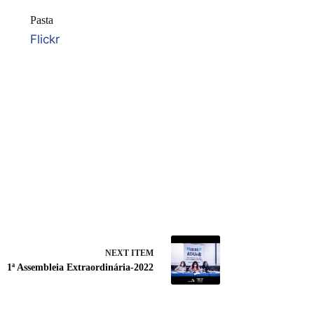
Pasta
Flickr
NEXT ITEM
1ª Assembleia Extraordinária-2022