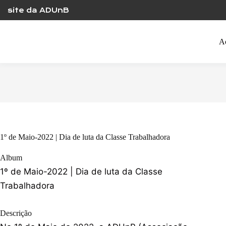
Skip
site da ADUnB
to
content
A
1º de Maio-2022 | Dia de luta da Classe Trabalhadora
Album
1º de Maio-2022 | Dia de luta da Classe
Trabalhadora
Descrição