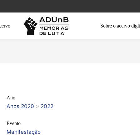
cervo
Sobre o acervo digit
Ano
Anos 2020
>
2022
Evento
Manifestação