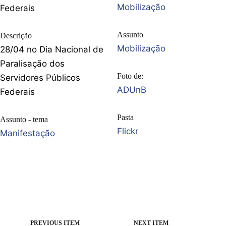
Mobilização
Federais
Assunto
Descrição
Mobilização
28/04 no Dia Nacional de
Paralisação dos
Foto de:
Servidores Públicos
ADUnB
Federais
Pasta
Assunto - tema
Flickr
Manifestação
PREVIOUS ITEM
NEXT ITEM