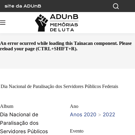
Skip
site da ADUnB
to
content
An error ocurred while loading this Tainacan component. Please
reload your page (CTRL+SHIFT+R).
Dia Nacional de Paralisação dos Servidores Públicos Federais
Album
Ano
Dia Nacional de
Anos 2020
>
2022
Paralisação dos
Servidores Públicos
Evento