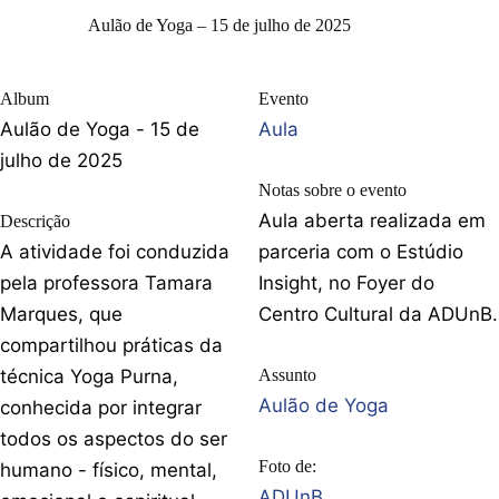
Aulão de Yoga – 15 de julho de 2025
Album
Evento
Aulão de Yoga - 15 de
Aula
julho de 2025
Notas sobre o evento
Aula aberta realizada em
Descrição
A atividade foi conduzida
parceria com o Estúdio
pela professora Tamara
Insight, no Foyer do
Marques, que
Centro Cultural da ADUnB.
compartilhou práticas da
técnica Yoga Purna,
Assunto
Aulão de Yoga
conhecida por integrar
todos os aspectos do ser
Foto de:
humano - físico, mental,
ADUnB