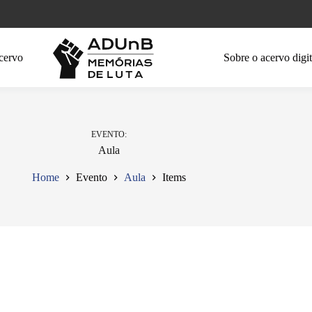
cervo
Sobre o acervo digit
EVENTO
Aula
Home
Evento
Aula
Items