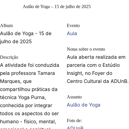
Aulão de Yoga – 15 de julho de 2025
Album
Evento
Aulão de Yoga - 15 de
Aula
julho de 2025
Notas sobre o evento
Aula aberta realizada em
Descrição
A atividade foi conduzida
parceria com o Estúdio
pela professora Tamara
Insight, no Foyer do
Marques, que
Centro Cultural da ADUnB.
compartilhou práticas da
técnica Yoga Purna,
Assunto
Aulão de Yoga
conhecida por integrar
todos os aspectos do ser
Foto de:
humano - físico, mental,
ADUnB