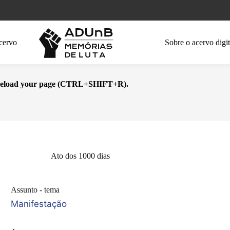
cervo
Sobre o acervo digit
se reload your page (CTRL+SHIFT+R).
Ato dos 1000 dias
Assunto - tema
Manifestação