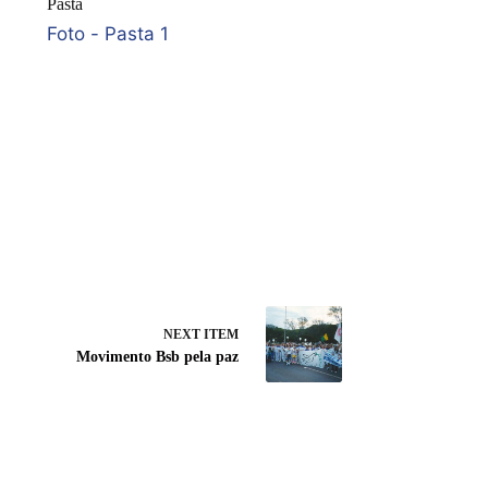
Pasta
Foto - Pasta 1
NEXT ITEM
Movimento Bsb pela paz