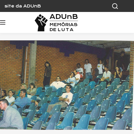
Skip
site da ADUnB
to
content