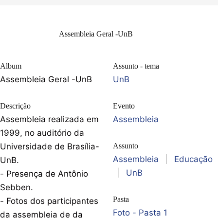
Assembleia Geral -UnB
Album
Assunto - tema
Assembleia Geral -UnB
UnB
Descrição
Evento
Assembleia realizada em
Assembleia
1999, no auditório da
Universidade de Brasília-
Assunto
Assembleia
|
Educação
UnB.
|
UnB
- Presença de Antônio
Sebben.
Pasta
- Fotos dos participantes
Foto - Pasta 1
da assembleia de da