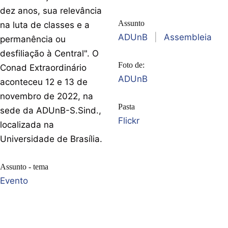
dez anos, sua relevância
Assunto
na luta de classes e a
ADUnB
|
Assembleia
permanência ou
desfiliação à Central". O
Foto de:
Conad Extraordinário
ADUnB
aconteceu 12 e 13 de
novembro de 2022, na
Pasta
sede da ADUnB-S.Sind.,
Flickr
localizada na
Universidade de Brasília.
Assunto - tema
Evento