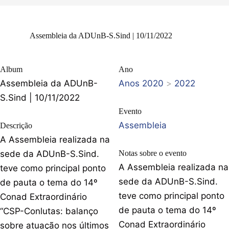
Assembleia da ADUnB-S.Sind | 10/11/2022
Album
Ano
Assembleia da ADUnB-
Anos 2020
>
2022
S.Sind | 10/11/2022
Evento
Assembleia
Descrição
A Assembleia realizada na
sede da ADUnB-S.Sind.
Notas sobre o evento
A Assembleia realizada na
teve como principal ponto
sede da ADUnB-S.Sind.
de pauta o tema do 14º
teve como principal ponto
Conad Extraordinário
de pauta o tema do 14º
“CSP-Conlutas: balanço
Conad Extraordinário
sobre atuação nos últimos