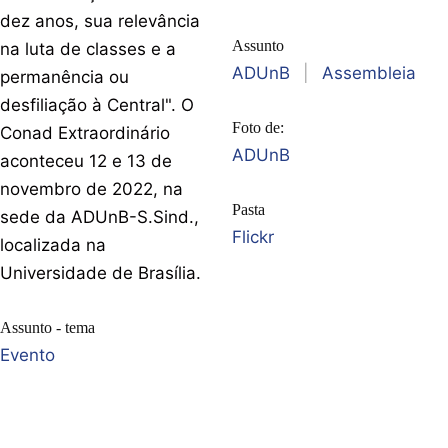
dez anos, sua relevância
Assunto
na luta de classes e a
ADUnB
|
Assembleia
permanência ou
desfiliação à Central". O
Foto de:
Conad Extraordinário
ADUnB
aconteceu 12 e 13 de
novembro de 2022, na
Pasta
sede da ADUnB-S.Sind.,
Flickr
localizada na
Universidade de Brasília.
Assunto - tema
Evento