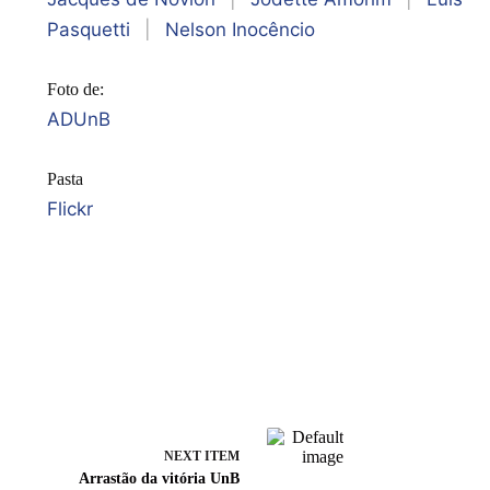
Pasquetti
|
Nelson Inocêncio
Foto de:
ADUnB
Pasta
Flickr
NEXT ITEM
Arrastão da vitória UnB