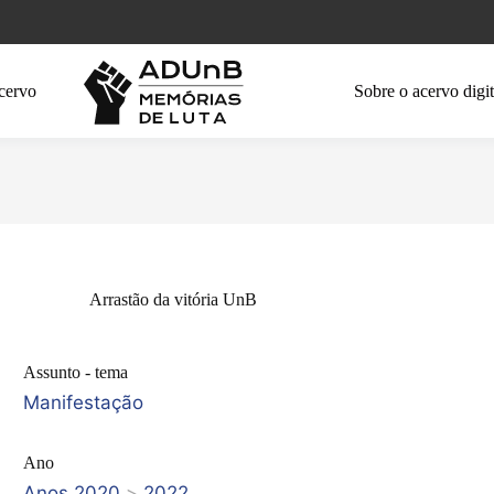
cervo
Sobre o acervo digit
Arrastão da vitória UnB
Assunto - tema
Manifestação
Ano
Anos 2020
>
2022