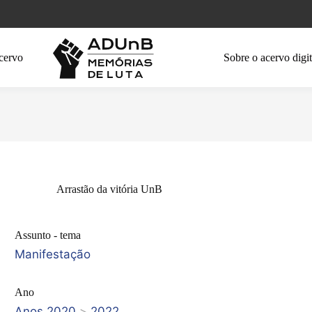
cervo
Sobre o acervo digit
Arrastão da vitória UnB
Assunto - tema
Manifestação
Ano
Anos 2020
>
2022