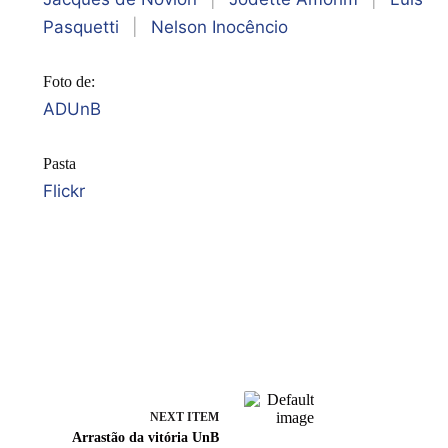
Pasquetti
|
Nelson Inocêncio
Foto de:
ADUnB
Pasta
Flickr
NEXT ITEM
Arrastão da vitória UnB