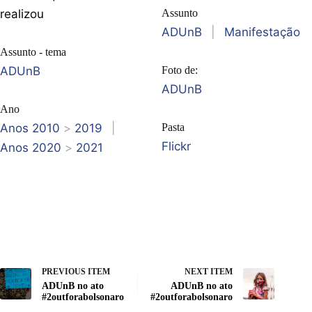
realizou
Assunto
ADUnB
|
Manifestação
Assunto - tema
ADUnB
Foto de:
ADUnB
Ano
Anos 2010
>
2019
|
Pasta
Flickr
Anos 2020
>
2021
PREVIOUS ITEM
NEXT ITEM
ADUnB no ato
ADUnB no ato
#2outforabolsonaro
#2outforabolsonaro