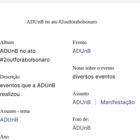
ADUnB no ato #2outforabolsonaro
Album
Evento
ADUnB no ato
ADUnB
#2outforabolsonaro
Notas sobre o evento
diversos eventos
Descrição
eventos que a ADUnB
realizou
Assunto
ADUnB
|
Manifestação
Assunto - tema
ADUnB
Foto de:
ADUnB
Ano