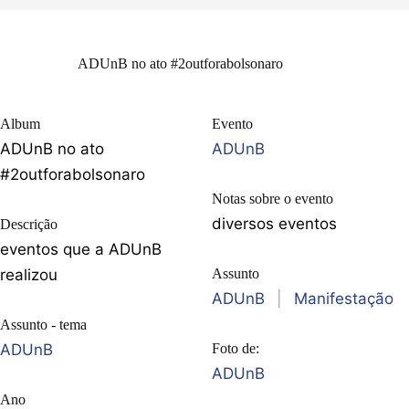
ADUnB no ato #2outforabolsonaro
Album
Evento
ADUnB no ato
ADUnB
#2outforabolsonaro
Notas sobre o evento
diversos eventos
Descrição
eventos que a ADUnB
realizou
Assunto
ADUnB
|
Manifestação
Assunto - tema
ADUnB
Foto de:
ADUnB
Ano