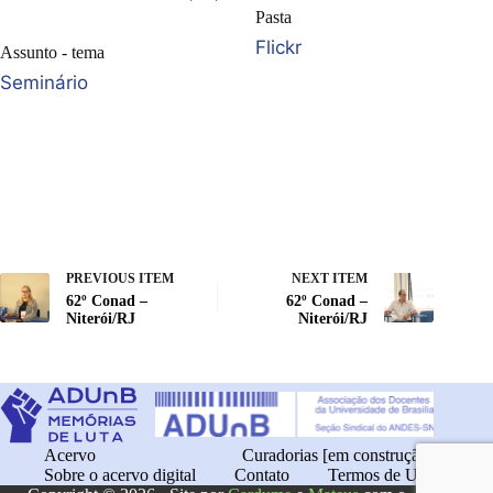
Pasta
Flickr
Assunto - tema
Seminário
PREVIOUS ITEM
NEXT ITEM
62º Conad –
62º Conad –
Niterói/RJ
Niterói/RJ
Acervo
Curadorias [em construção]
Sobre o acervo digital
Contato
Termos de Uso