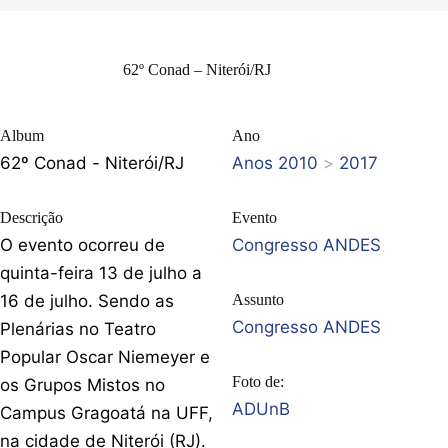
62º Conad – Niterói/RJ
Album
Ano
62º Conad - Niterói/RJ
Anos 2010
>
2017
Descrição
Evento
O evento ocorreu de
Congresso ANDES
quinta-feira 13 de julho a
16 de julho. Sendo as
Assunto
Congresso ANDES
Plenárias no Teatro
Popular Oscar Niemeyer e
Foto de:
os Grupos Mistos no
ADUnB
Campus Gragoatá na UFF,
na cidade de Niterói (RJ).