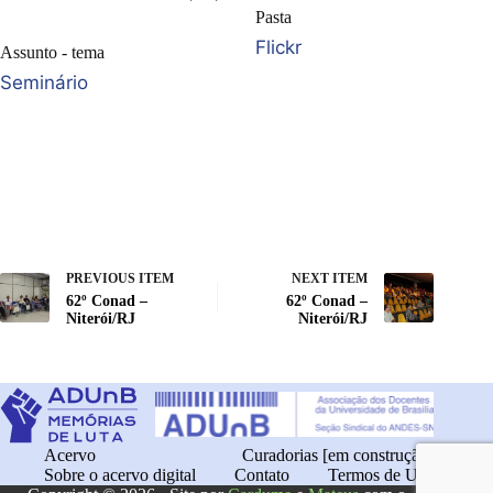
Pasta
Flickr
Assunto - tema
Seminário
PREVIOUS ITEM
NEXT ITEM
62º Conad –
62º Conad –
Niterói/RJ
Niterói/RJ
Acervo
Curadorias [em construção]
Sobre o acervo digital
Contato
Termos de Uso