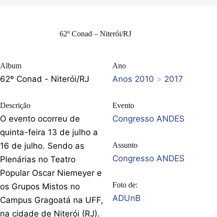
62º Conad – Niterói/RJ
Album
Ano
62º Conad - Niterói/RJ
Anos 2010
>
2017
Descrição
Evento
O evento ocorreu de
Congresso ANDES
quinta-feira 13 de julho a
16 de julho. Sendo as
Assunto
Congresso ANDES
Plenárias no Teatro
Popular Oscar Niemeyer e
Foto de:
os Grupos Mistos no
ADUnB
Campus Gragoatá na UFF,
na cidade de Niterói (RJ).