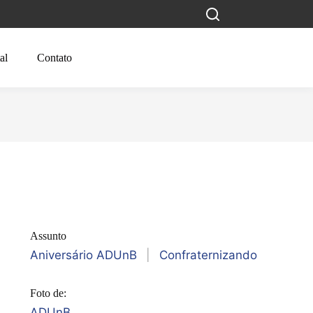
al
Contato
Assunto
Aniversário ADUnB
|
Confraternizando
Foto de:
ADUnB