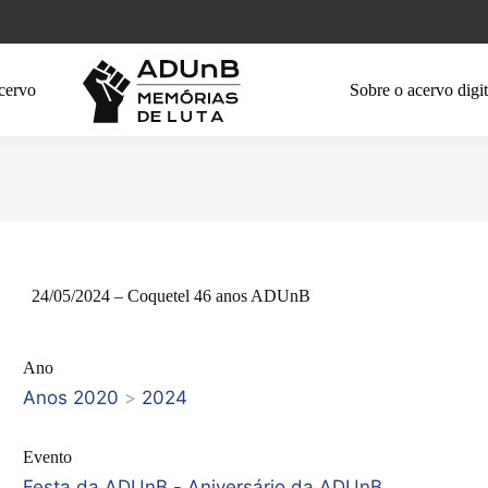
cervo
Sobre o acervo digit
24/05/2024 – Coquetel 46 anos ADUnB
Ano
Anos 2020
>
2024
Evento
Festa da ADUnB - Aniversário da ADUnB