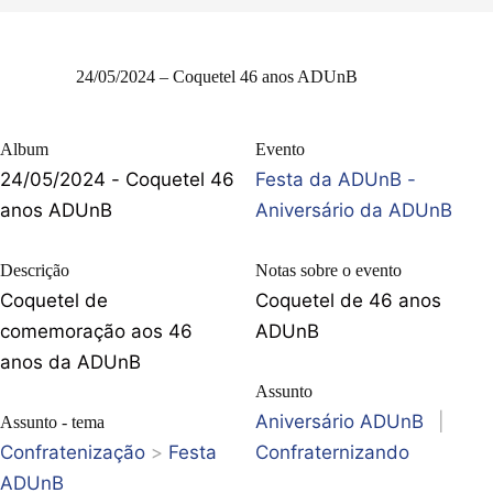
24/05/2024 – Coquetel 46 anos ADUnB
Album
Evento
24/05/2024 - Coquetel 46
Festa da ADUnB -
anos ADUnB
Aniversário da ADUnB
Descrição
Notas sobre o evento
Coquetel de
Coquetel de 46 anos
comemoração aos 46
ADUnB
anos da ADUnB
Assunto
Aniversário ADUnB
|
Assunto - tema
Confratenização
>
Festa
Confraternizando
ADUnB