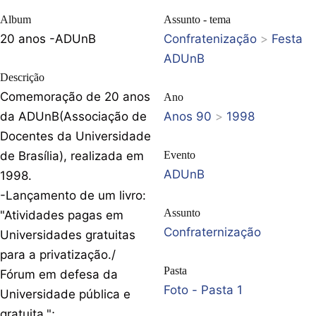
Album
Assunto - tema
20 anos -ADUnB
Confratenização
>
Festa
ADUnB
Descrição
Comemoração de 20 anos
Ano
da ADUnB(Associação de
Anos 90
>
1998
Docentes da Universidade
de Brasília), realizada em
Evento
ADUnB
1998.
-Lançamento de um livro:
Assunto
"Atividades pagas em
Confraternização
Universidades gratuitas
para a privatização./
Pasta
Fórum em defesa da
Foto - Pasta 1
Universidade pública e
gratuita.";