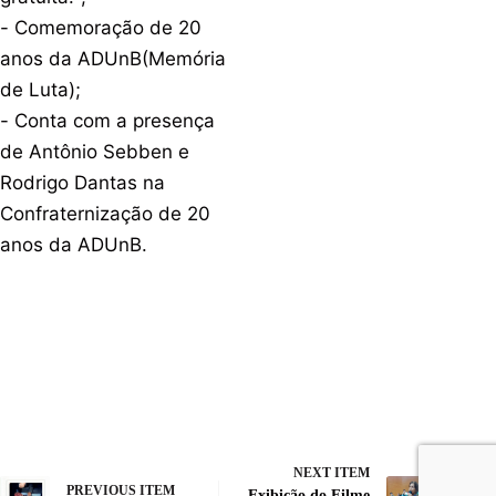
- Comemoração de 20
anos da ADUnB(Memória
de Luta);
- Conta com a presença
de Antônio Sebben e
Rodrigo Dantas na
Confraternização de 20
anos da ADUnB.
NEXT ITEM
PREVIOUS ITEM
Exibição do Filme