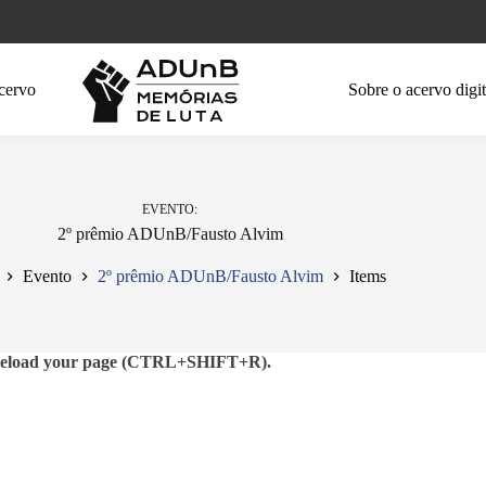
cervo
Sobre o acervo digit
EVENTO
2º prêmio ADUnB/Fausto Alvim
Evento
2º prêmio ADUnB/Fausto Alvim
Items
se reload your page (CTRL+SHIFT+R).