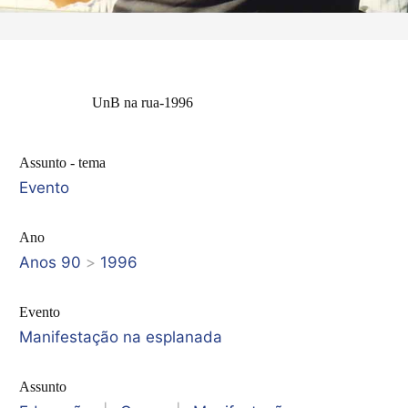
UnB na rua-1996
Assunto - tema
Evento
Ano
Anos 90
>
1996
Evento
Manifestação na esplanada
Assunto