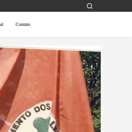
al
Contato