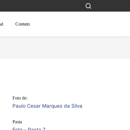
al
Contato
Foto de:
Paulo Cesar Marques da Silva
Pasta
Foto - Pasta 7