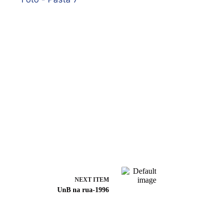
NEXT ITEM
UnB na rua-1996