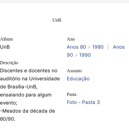
UnB
Album
Ano
UnB
Anos 80
>
1980
|
Anos
90
>
1990
Descrição
Discentes e docentes no
Assunto
auditório na Universidade
Educação
de Brasília-UnB,
ensaiando para algum
Pasta
Foto - Pasta 3
evento;
-Meados da década de
80/90.