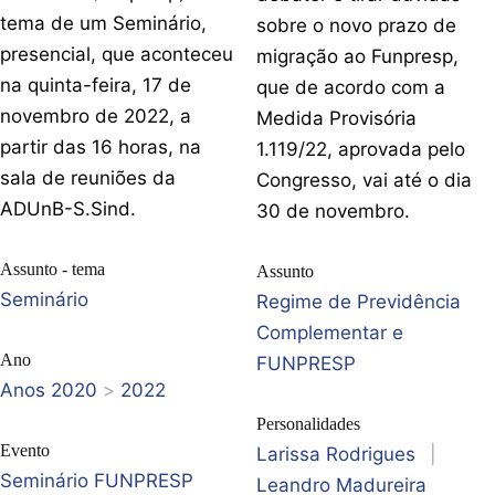
tema de um Seminário,
sobre o novo prazo de
presencial, que aconteceu
migração ao Funpresp,
na quinta-feira, 17 de
que de acordo com a
novembro de 2022, a
Medida Provisória
partir das 16 horas, na
1.119/22, aprovada pelo
sala de reuniões da
Congresso, vai até o dia
ADUnB-S.Sind.
30 de novembro.
Assunto - tema
Assunto
Seminário
Regime de Previdência
Complementar e
Ano
FUNPRESP
Anos 2020
>
2022
Personalidades
Evento
Larissa Rodrigues
|
Seminário FUNPRESP
Leandro Madureira