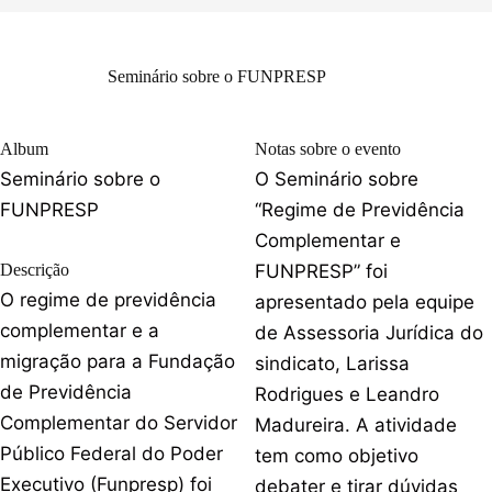
Seminário sobre o FUNPRESP
Album
Notas sobre o evento
Seminário sobre o
O Seminário sobre
FUNPRESP
“Regime de Previdência
Complementar e
Descrição
FUNPRESP” foi
O regime de previdência
apresentado pela equipe
complementar e a
de Assessoria Jurídica do
migração para a Fundação
sindicato, Larissa
de Previdência
Rodrigues e Leandro
Complementar do Servidor
Madureira. A atividade
Público Federal do Poder
tem como objetivo
Executivo (Funpresp) foi
debater e tirar dúvidas