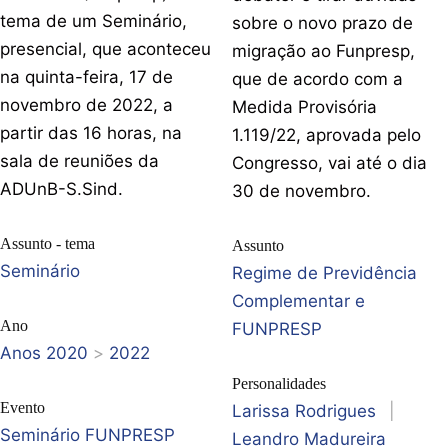
tema de um Seminário,
sobre o novo prazo de
presencial, que aconteceu
migração ao Funpresp,
na quinta-feira, 17 de
que de acordo com a
novembro de 2022, a
Medida Provisória
partir das 16 horas, na
1.119/22, aprovada pelo
sala de reuniões da
Congresso, vai até o dia
ADUnB-S.Sind.
30 de novembro.
Assunto - tema
Assunto
Seminário
Regime de Previdência
Complementar e
Ano
FUNPRESP
Anos 2020
>
2022
Personalidades
Evento
Larissa Rodrigues
|
Seminário FUNPRESP
Leandro Madureira