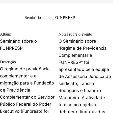
Seminário sobre o FUNPRESP
Album
Notas sobre o evento
Seminário sobre o
O Seminário sobre
FUNPRESP
“Regime de Previdência
Complementar e
Descrição
FUNPRESP” foi
O regime de previdência
apresentado pela equipe
complementar e a
de Assessoria Jurídica do
migração para a Fundação
sindicato, Larissa
de Previdência
Rodrigues e Leandro
Complementar do Servidor
Madureira. A atividade
Público Federal do Poder
tem como objetivo
Executivo (Funpresp) foi
debater e tirar dúvidas