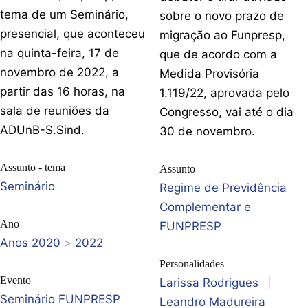
tema de um Seminário,
sobre o novo prazo de
presencial, que aconteceu
migração ao Funpresp,
na quinta-feira, 17 de
que de acordo com a
novembro de 2022, a
Medida Provisória
partir das 16 horas, na
1.119/22, aprovada pelo
sala de reuniões da
Congresso, vai até o dia
ADUnB-S.Sind.
30 de novembro.
Assunto - tema
Assunto
Seminário
Regime de Previdência
Complementar e
Ano
FUNPRESP
Anos 2020
>
2022
Personalidades
Evento
Larissa Rodrigues
|
Seminário FUNPRESP
Leandro Madureira