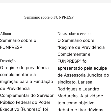
Seminário sobre o FUNPRESP
Album
Notas sobre o evento
Seminário sobre o
O Seminário sobre
FUNPRESP
“Regime de Previdência
Complementar e
Descrição
FUNPRESP” foi
O regime de previdência
apresentado pela equipe
complementar e a
de Assessoria Jurídica do
migração para a Fundação
sindicato, Larissa
de Previdência
Rodrigues e Leandro
Complementar do Servidor
Madureira. A atividade
Público Federal do Poder
tem como objetivo
Executivo (Funpresp) foi
debater e tirar dúvidas