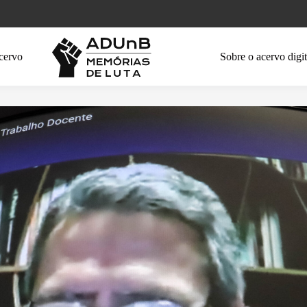
cervo
Sobre o acervo digit