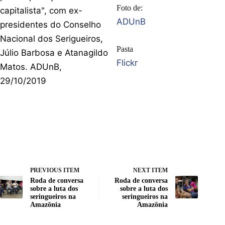
Foto de:
capitalista", com ex-
ADUnB
presidentes do Conselho
Nacional dos Serigueiros,
Pasta
Júlio Barbosa e Atanagildo
Flickr
Matos. ADUnB,
29/10/2019
PREVIOUS ITEM
NEXT ITEM
Roda de conversa
Roda de conversa
sobre a luta dos
sobre a luta dos
seringueiros na
seringueiros na
Amazônia
Amazônia